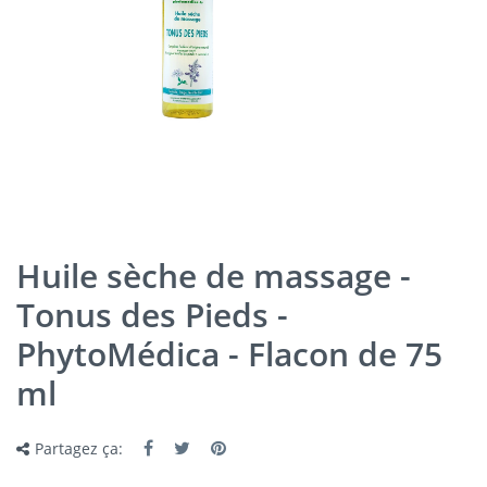
Huile sèche de massage -
Tonus des Pieds -
PhytoMédica - Flacon de 75
ml
Partagez ça: