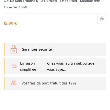
Gel De Soin Trauma K - A L'Arnica - Effet Froid - Medicafarm -
Tube De 125 Ml
12,90 €
Garanties sécurité
Livraison
Chez vous, au travail, ou que
simplifiée
vous soyez.
Vos frais de port gratuit dès 199€.