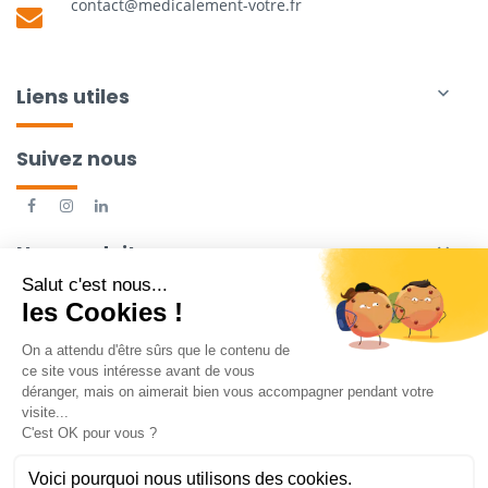
contact@medicalement-votre.fr
Liens utiles

Suivez nous
Nos produits
