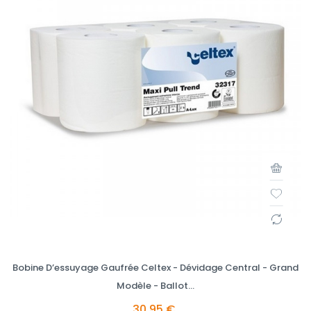
Bobine D’essuyage Gaufrée Celtex - Dévidage Central - Grand
Modèle - Ballot...
30,95 €