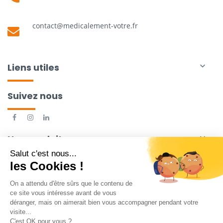
contact@medicalement-votre.fr
Liens utiles

Suivez nous
Nos produits
