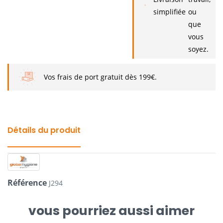
simplifiée
ou
que
vous
soyez.
Vos frais de port gratuit dès 199€.
Détails du produit
Référence
J294
vous pourriez aussi aimer