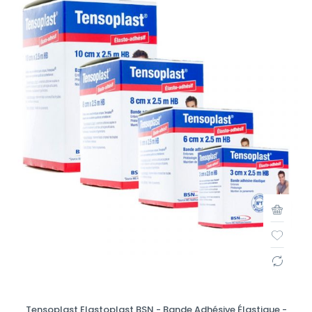
Tensoplast Elastoplast BSN - Bande Adhésive Élastique -