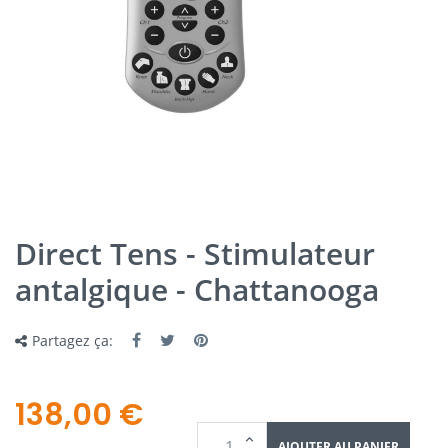
Direct Tens - Stimulateur
antalgique - Chattanooga
Partagez ça:
138,00 €
AJOUTER AU PANIER