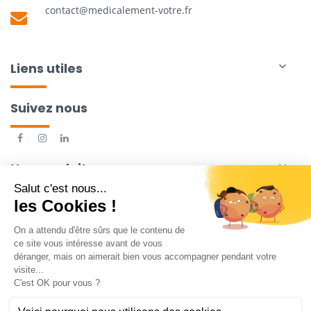
contact@medicalement-votre.fr
Liens utiles

Suivez nous
Nos produits
