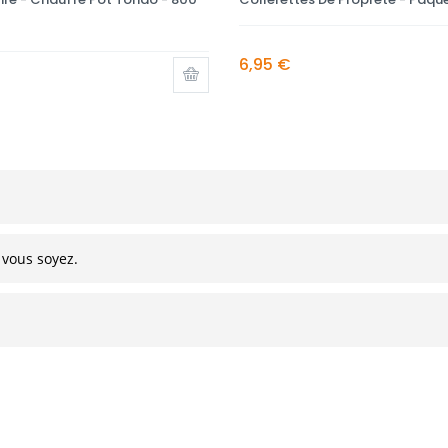
6,95 €
 vous soyez.