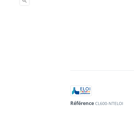

Référence
CL600-NTELOI