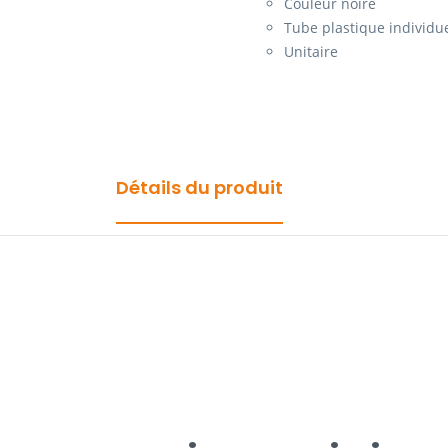
Couleur noire
Tube plastique individu
Unitaire
Détails du produit