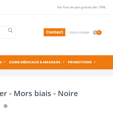
Vos frais de port gratuits dès 199€.
Contact
Votre compte
0
N
SOINS MÉDICAUX & MASSAGE
PROMOTIONS
er - Mors biais - Noire