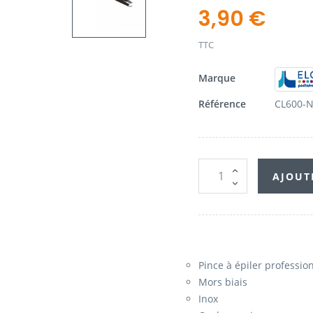
3,90 €
TTC
Marque
Référence
CL600-N
AJOUT
Pince à épiler professio
Mors biais
Inox