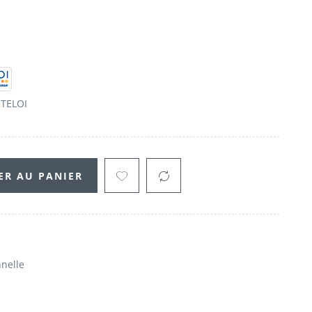
TELOI
ER AU PANIER
nnelle