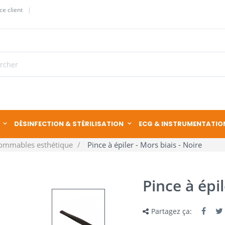
ce client
DÉSINFECTION & STÉRILISATION
ECG & INSTRUMENTATIO
ommables esthétique
Pince à épiler - Mors biais - Noire
Pince à épil
Partagez ça: