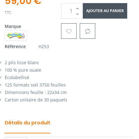
59,00 €
AJOUTER AU PANIER
TTC
Marque
Référence
H253
2 plis lisse blanc
100 % pure ouate
Écolabellisé
125 formats soit 3750 feuilles
Dimensions feuille : 22x34 cm
Carton unitaire de 30 paquets
Détails du produit