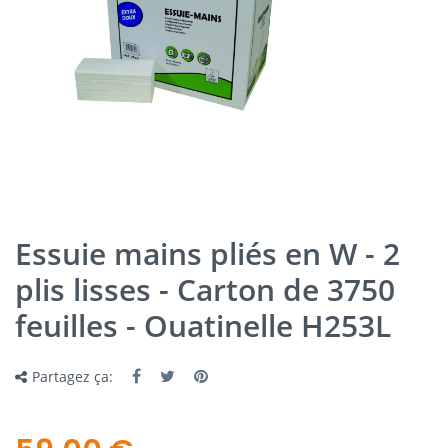
Essuie mains pliés en W - 2
plis lisses - Carton de 3750
feuilles - Ouatinelle H253L
Partagez ça: