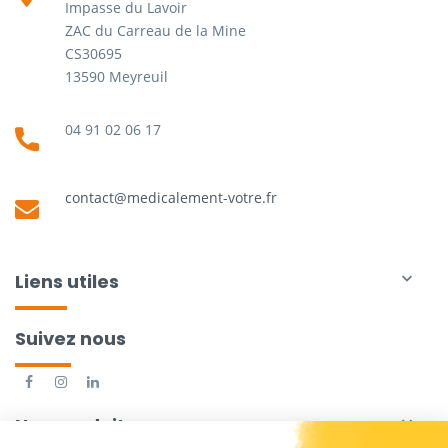
Impasse du Lavoir
ZAC du Carreau de la Mine
CS30695
13590 Meyreuil
04 91 02 06 17
contact@medicalement-votre.fr
Liens utiles

Suivez nous
Nos produits
