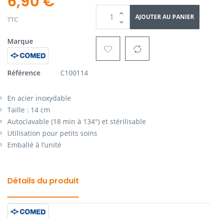
6,90 €
AJOUTER AU PANIER
TTC
Marque
Référence
C100114
En acier inoxydable
Taille : 14 cm
Autoclavable (18 min à 134°) et stérilisable
Utilisation pour petits soins
Emballé à l’unité
Détails du produit