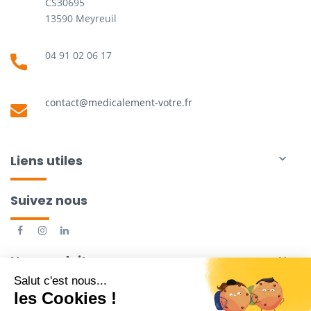
CS30695
13590 Meyreuil
04 91 02 06 17
contact@medicalement-votre.fr
Liens utiles

Suivez nous
Nos produits
