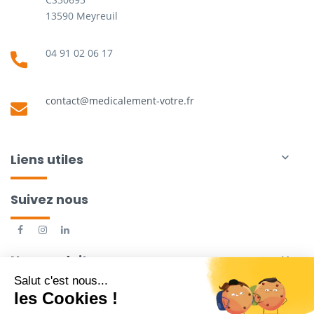
13590 Meyreuil
04 91 02 06 17
contact@medicalement-votre.fr
Liens utiles

Suivez nous
Nos produits
