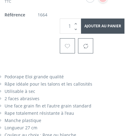
TTC
Référence
1664
AJOUTER AU PANIER
Podorape Eloi grande qualité
Râpe idéale pour les talons et les callosités
Utilisable à sec
2 faces abrasives
Une face grain fin et l’autre grain standard
Rape totalement résistante à l’eau
Manche plastique
Longueur 27 cm
Couleur au choix : Rose ou blanche