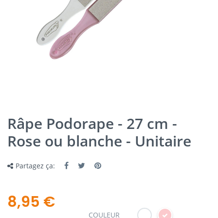
Râpe Podorape - 27 cm -
Rose ou blanche - Unitaire
Partagez ça:
8,95 €
COULEUR