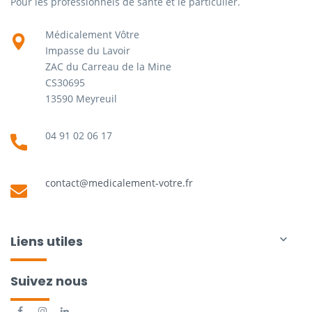
Pour les professionnels de santé et le particulier.
Médicalement Vôtre
Impasse du Lavoir
ZAC du Carreau de la Mine
CS30695
13590 Meyreuil
04 91 02 06 17
contact@medicalement-votre.fr
Liens utiles

Suivez nous