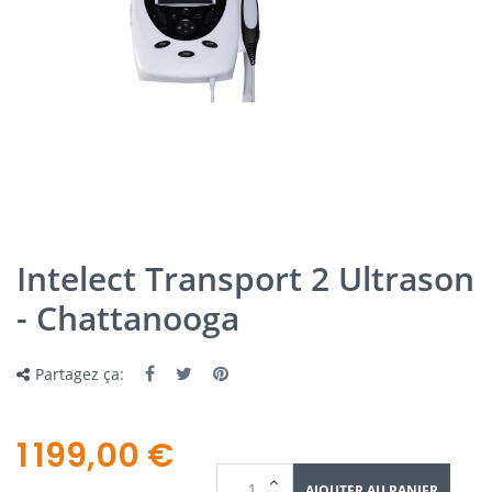
Intelect Transport 2 Ultrason
- Chattanooga
Partagez ça:
1 199,00 €
AJOUTER AU PANIER