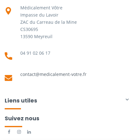
Médicalement Vôtre
Impasse du Lavoir
ZAC du Carreau de la Mine
CS30695
13590 Meyreuil
04 91 02 06 17
contact@medicalement-votre.fr
Liens utiles

Suivez nous