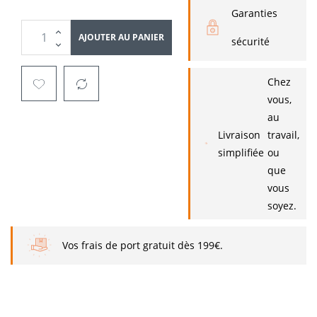
Garanties
AJOUTER AU PANIER
sécurité
Chez
vous,
au
Livraison
travail,
simplifiée
ou
que
vous
soyez.
Vos frais de port gratuit dès 199€.