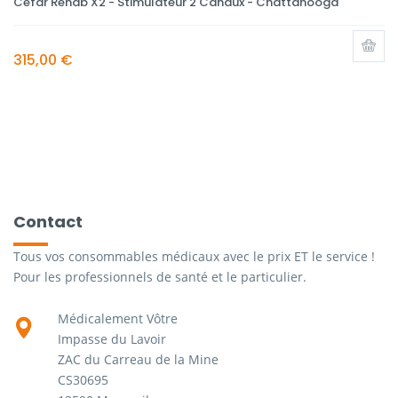
Cefar Rehab X2 - Stimulateur 2 Canaux - Chattanooga
315,00 €
Contact
Tous vos consommables médicaux avec le prix ET le service !
Pour les professionnels de santé et le particulier.
Médicalement Vôtre
Impasse du Lavoir
ZAC du Carreau de la Mine
CS30695