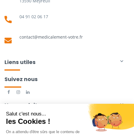
13590 Meyreuil
04 91 02 06 17
contact@medicalement-votre.fr
Liens utiles

Suivez nous
Nos produits
