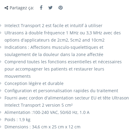
Partagez ça:
Intelect Transport 2 est facile et intuitif à utiliser
Ultrasons à double fréquence 1 MHz ou 3,3 MHz avec des
options d'applicateurs de 2cm2, 5cm2 and 10cm2
Indications : Affections musculo-squelettiques et
soulagement de la douleur dans la zone affectée
Comprend toutes les fonctions essentielles et nécessaires
pour accompagner les patients et restaurer leurs
mouvements
Conception légère et durable
Configuration et personnalisation rapides du traitement
Fourni avec cordon d'alimentation secteur EU et tête Ultrason
Intelect Transport 2 version 5 cm²
Alimentation :100-240 VAC, 50/60 Hz, 1.0 A
Poids : 1,9 kg
Dimensions : 34,6 cm x 25 cm x 12 cm