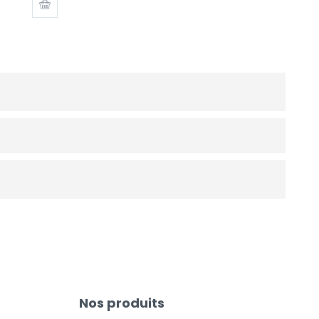
Nos produits