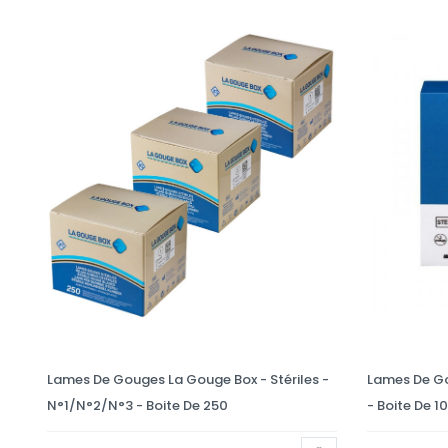
Lames De Gouges La Gouge Box - Stériles -
Lames De Gou
N°1/N°2/N°3 - Boite De 250
- Boite De 1