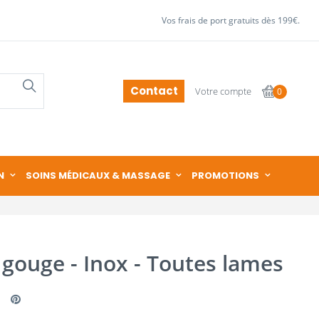
Vos frais de port gratuits dès 199€.
Contact
Votre compte
0
N
SOINS MÉDICAUX & MASSAGE
PROMOTIONS
gouge - Inox - Toutes lames