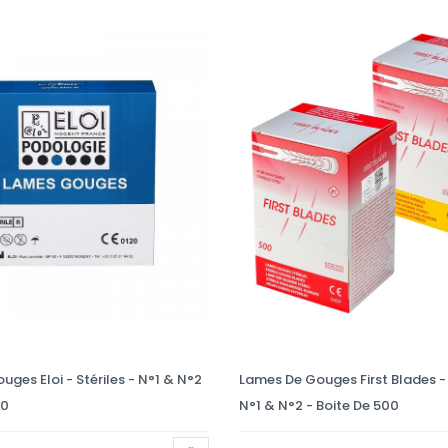
ges Eloi - Stériles - N°1 & N°2
Lames De Gouges First Blades - 
00
N°1 & N°2 - Boite De 500