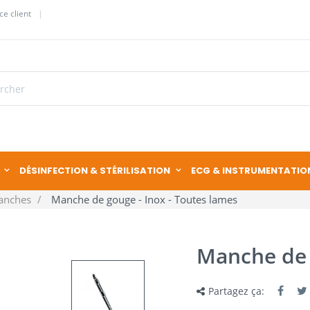
ce client
DÉSINFECTION & STÉRILISATION
ECG & INSTRUMENTATIO
anches
Manche de gouge - Inox - Toutes lames
Manche de 
Partagez ça: