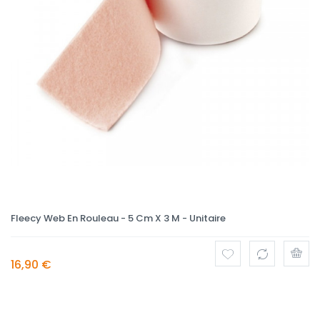
Fleecy Web En Rouleau - 5 Cm X 3 M - Unitaire
16,90 €