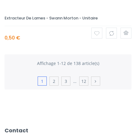
Extracteur De Lames - Swann Morton - Unitaire
0,50 €
Affichage 1-12 de 138 article(s)
1
2
3
…
12
Contact