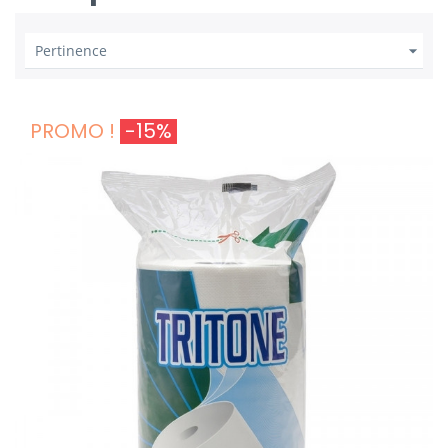

Pertinence
PROMO !
-15%