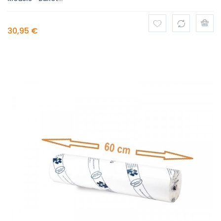
30,95 €