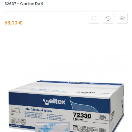
62637 - Carton De 9...
59,00 €