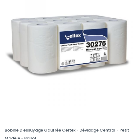
Bobine D'essuyage Gaufrée Celtex - Dévidage Central - Petit
Modèle - Ballot...