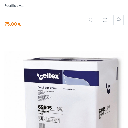
Feuilles -...
75,00 €