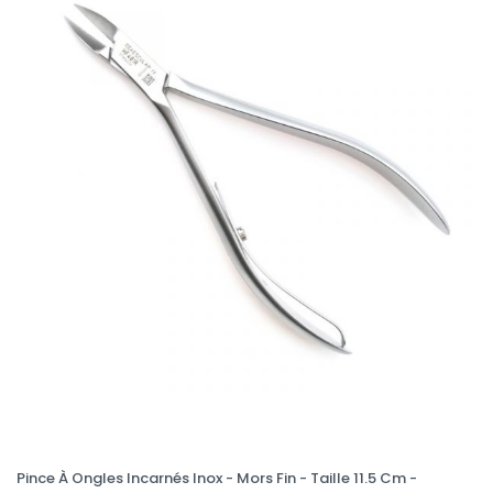
Pince À Ongles Incarnés Inox - Mors Fin - Taille 11.5 Cm -