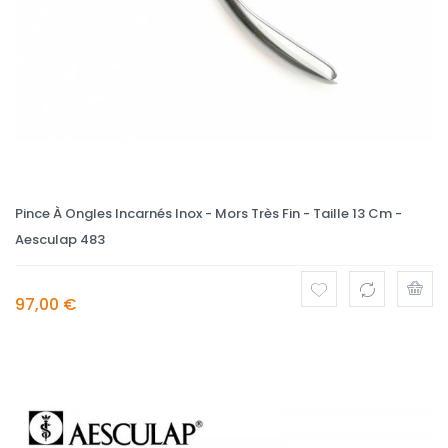
Pince À Ongles Incarnés Inox - Mors Très Fin - Taille 13 Cm -
Aesculap 483
97,00 €