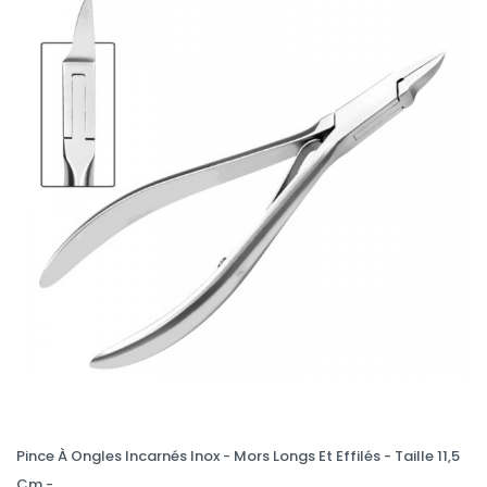
Pince À Ongles Incarnés Inox - Mors Longs Et Effilés - Taille 11,5
Cm -...