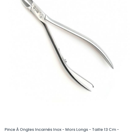
Pince À Ongles Incarnés Inox - Mors Longs - Taille 13 Cm -