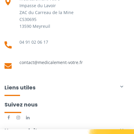
Impasse du Lavoir
ZAC du Carreau de la Mine
CS30695
13590 Meyreuil
04 91 02 06 17
contact@medicalement-votre.fr
Liens utiles

Suivez nous
Nos produits
