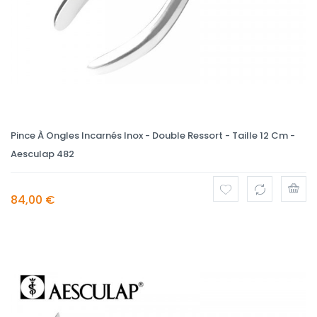
Pince À Ongles Incarnés Inox - Double Ressort - Taille 12 Cm -
Aesculap 482
84,00 €