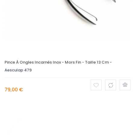
Pince À Ongles Incarnés Inox - Mors Fin - Taille 13 Cm -
Aesculap 479
79,00 €