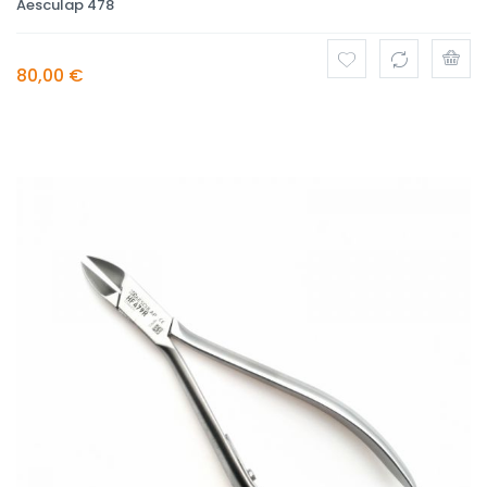
Aesculap 478
80,00 €