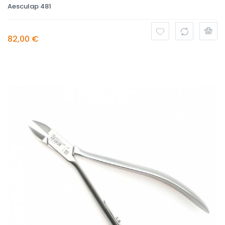
Aesculap 481
82,00 €