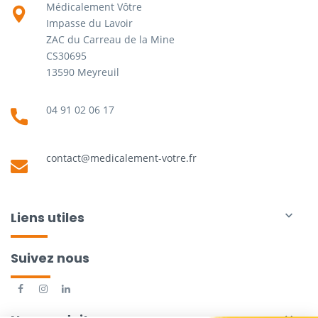
Médicalement Vôtre
Impasse du Lavoir
ZAC du Carreau de la Mine
CS30695
13590 Meyreuil
04 91 02 06 17
contact@medicalement-votre.fr
Liens utiles

Suivez nous