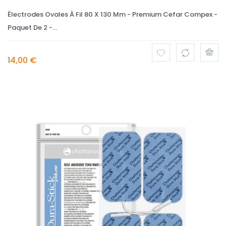
Électrodes Ovales À Fil 80 X 130 Mm - Premium Cefar Compex -
Paquet De 2 -...
14,00 €