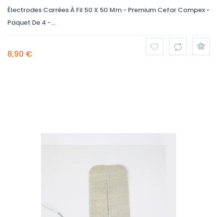
Électrodes Carrées À Fil 50 X 50 Mm - Premium Cefar Compex -
Paquet De 4 -...
8,90 €