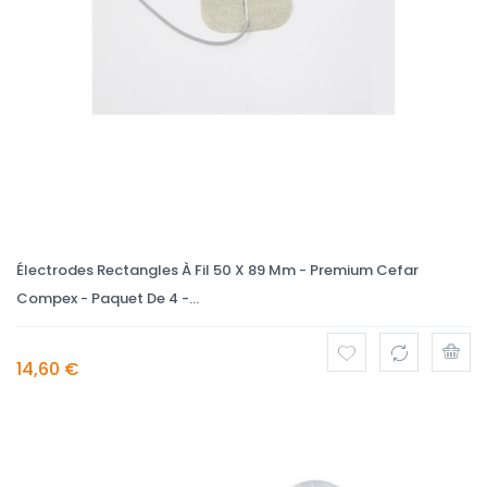
Électrodes Rectangles À Fil 50 X 89 Mm - Premium Cefar
Compex - Paquet De 4 -...
14,60 €