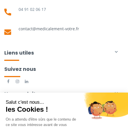
04 91 02 06 17
contact@medicalement-votre.fr
Liens utiles

Suivez nous
Nos produits
