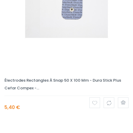
Électrodes Rectangles À Snap 50 X 100 Mm - Dura Stick Plus
Cefar Compex -...
5,40 €