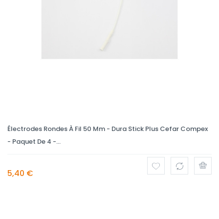
Électrodes Rondes À Fil 50 Mm - Dura Stick Plus Cefar Compex
- Paquet De 4 -...
5,40 €