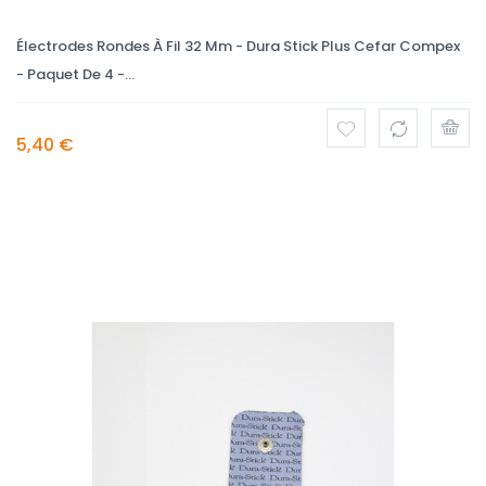
Électrodes Rondes À Fil 32 Mm - Dura Stick Plus Cefar Compex
- Paquet De 4 -...
5,40 €