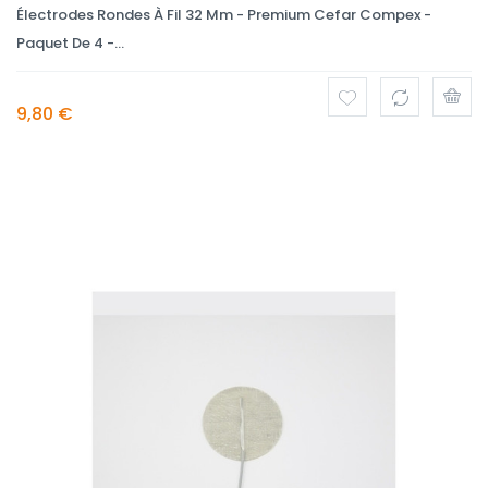
Électrodes Rondes À Fil 32 Mm - Premium Cefar Compex -
Paquet De 4 -...
9,80 €