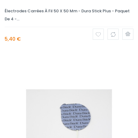
Électrodes Carrées À Fil 50 X 50 Mm - Dura Stick Plus - Paquet
De 4 -...
5,40 €