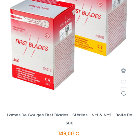
Lames De Gouges First Blades - Stériles - N°1 & N°2 - Boite De
500
149,00 €