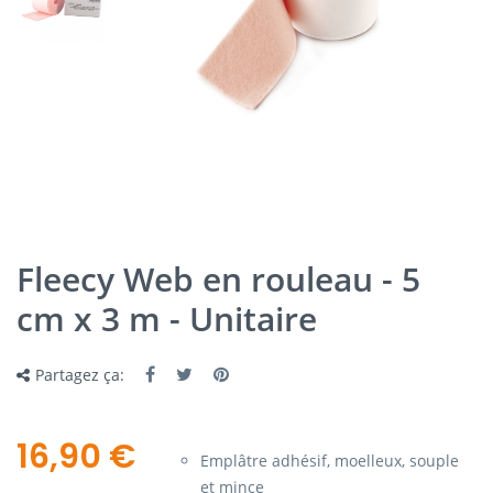
Fleecy Web en rouleau - 5
cm x 3 m - Unitaire
Partagez ça:
16,90 €
Emplâtre adhésif, moelleux, souple
et mince