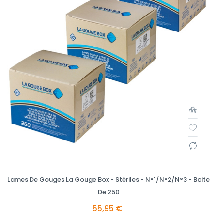
Lames De Gouges La Gouge Box - Stériles - N°1/N°2/N°3 - Boite
De 250
55,95 €