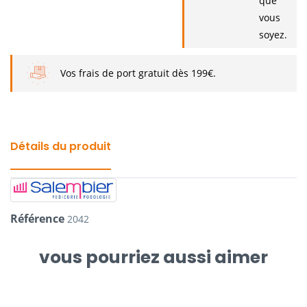
que
vous
soyez.
Vos frais de port gratuit dès 199€.
Détails du produit
Référence
2042
vous pourriez aussi aimer