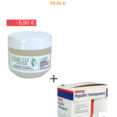
39,00 €
-5,90 €