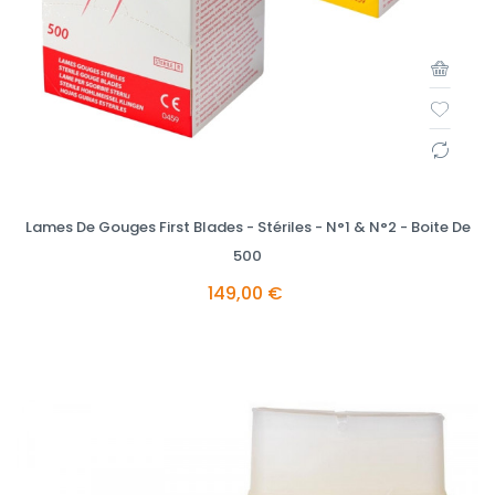
Lames De Gouges First Blades - Stériles - N°1 & N°2 - Boite De
500
149,00 €