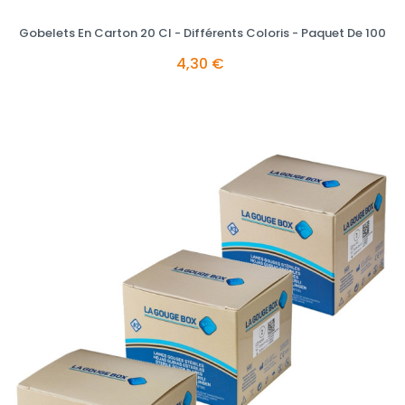
Gobelets En Carton 20 Cl - Différents Coloris - Paquet De 100
4,30 €