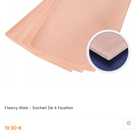
Fleecy Web - Sachet De 4 Feuilles
19,90 €