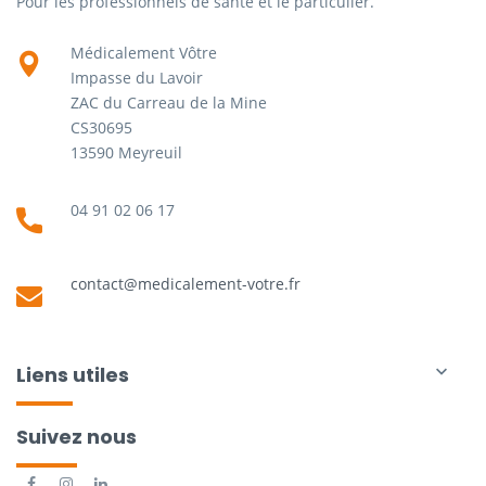
Pour les professionnels de santé et le particulier.
Médicalement Vôtre
Impasse du Lavoir
ZAC du Carreau de la Mine
CS30695
13590 Meyreuil
04 91 02 06 17
contact@medicalement-votre.fr
Liens utiles

Suivez nous