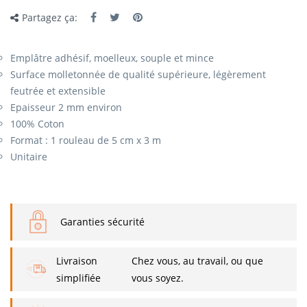
Partagez ça:
Emplâtre adhésif, moelleux, souple et mince
Surface molletonnée de qualité supérieure, légèrement
feutrée et extensible
Epaisseur 2 mm environ
100% Coton
Format : 1 rouleau de 5 cm x 3 m
Unitaire
Garanties sécurité
Livraison
Chez vous, au travail, ou que
simplifiée
vous soyez.