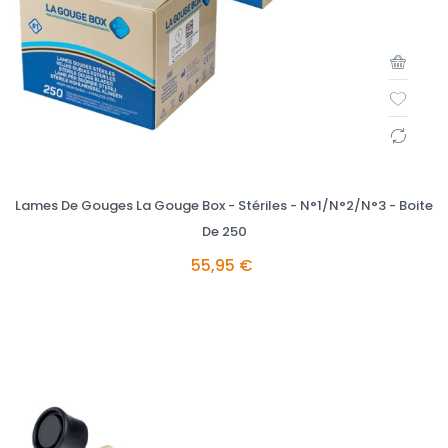
Lames De Gouges La Gouge Box - Stériles - N°1/N°2/N°3 - Boite
De 250
55,95 €