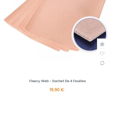
Fleecy Web - Sachet De 4 Feuilles
19,90 €