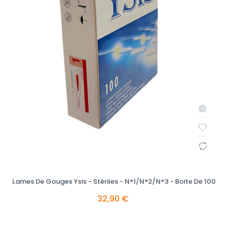
Lames De Gouges Ysis - Stériles - N°1/N°2/N°3 - Boite De 100
32,90 €