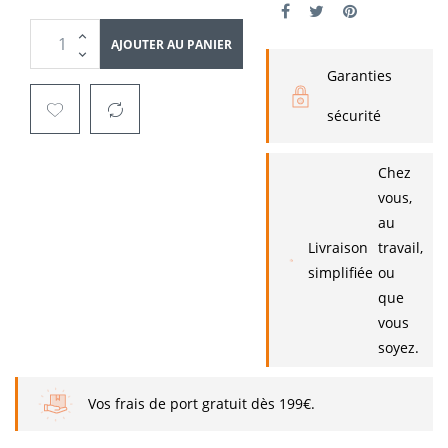
AJOUTER AU PANIER
Garanties
sécurité
Chez
vous,
au
Livraison
travail,
simplifiée
ou
que
vous
soyez.
Vos frais de port gratuit dès 199€.