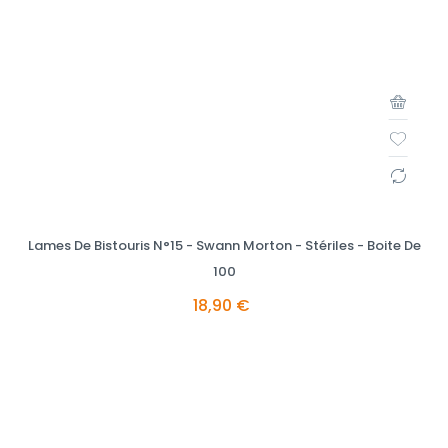
Lames De Bistouris N°15 - Swann Morton - Stériles - Boite De
100
18,90 €