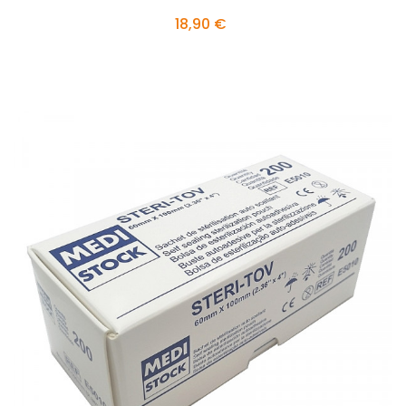
18,90 €