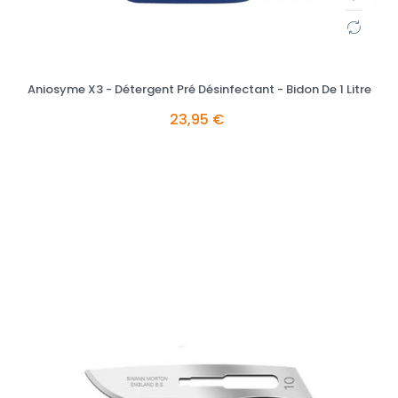
Aniosyme X3 - Détergent Pré Désinfectant - Bidon De 1 Litre
23,95 €