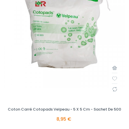
Coton Carré Cotopads Velpeau - 5 X 5 Cm - Sachet De 500
8,95 €