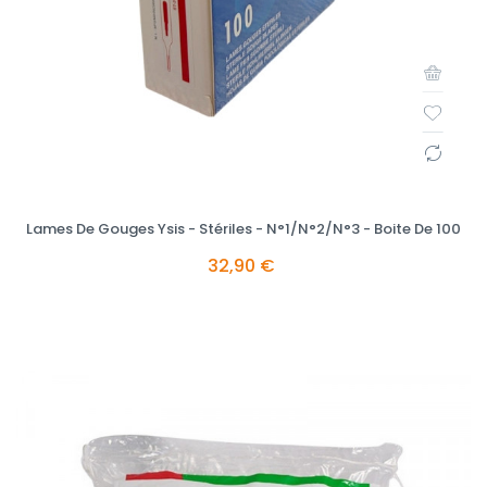
Lames De Gouges Ysis - Stériles - N°1/N°2/N°3 - Boite De 100
32,90 €