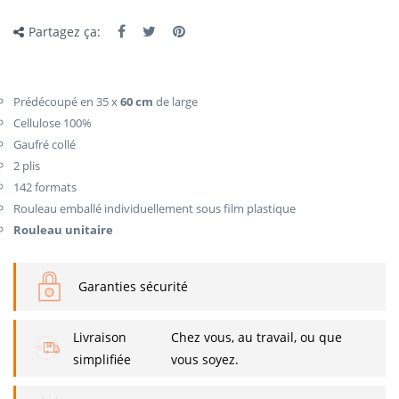
Partagez ça:
Prédécoupé en 35 x
60
cm
de large
Cellulose 100%
Gaufré collé
2 plis
142 formats
Rouleau emballé individuellement sous film plastique
Rouleau unitaire
Garanties sécurité
Livraison
Chez vous, au travail, ou que
simplifiée
vous soyez.