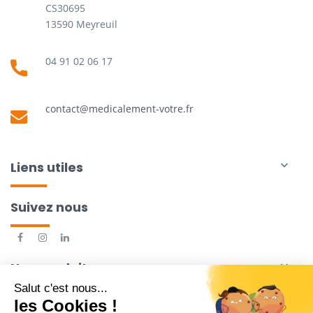
CS30695
13590 Meyreuil
04 91 02 06 17
contact@medicalement-votre.fr
Liens utiles

Suivez nous
Nos produits
