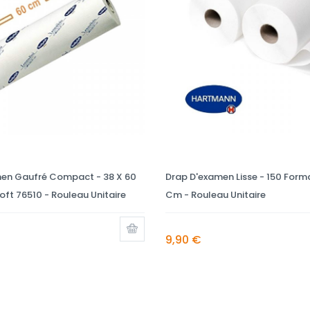
en Gaufré Compact - 38 X 60
Drap D'examen Lisse - 150 Forma
ft 76510 - Rouleau Unitaire
Cm - Rouleau Unitaire
9,90 €