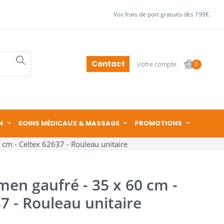
Vos frais de port gratuits dès 199€.
Contact
Votre compte
0
N
SOINS MÉDICAUX & MASSAGE
PROMOTIONS
 cm - Celtex 62637 - Rouleau unitaire
en gaufré - 35 x 60 cm -
7 - Rouleau unitaire