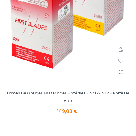
Lames De Gouges First Blades - Stériles - N°1 & N°2 - Boite De
500
149,00 €