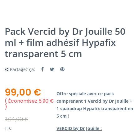
Pack Vercid by Dr Jouille 50
ml + film adhésif Hypafix
transparent 5 cm
Partagez ça:
99,00 €
Offre spéciale avec ce pack
Économisez 5,90 €
comprenant 1 Vercid by Dr Jouille +
1 sparadrap Hypafix transparent en
5 cm
!
104,90 €
TTC
VERCID by Dr Jouille :