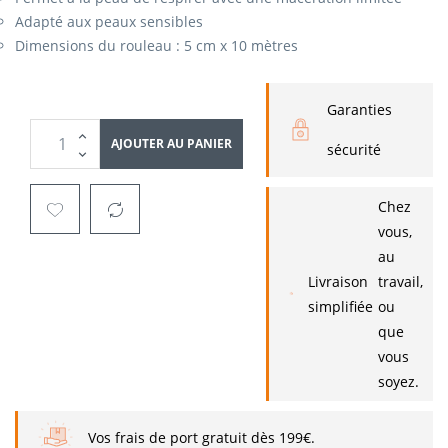
Adapté aux peaux sensibles
Dimensions du rouleau : 5 cm x 10 mètres
Garanties
AJOUTER AU PANIER
sécurité
Chez
vous,
au
Livraison
travail,
simplifiée
ou
que
vous
soyez.
Vos frais de port gratuit dès 199€.