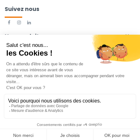
Suivez nous
Nos produits

© 2025 Médicalement Vôtre. Tous les droits sont réservés.
0