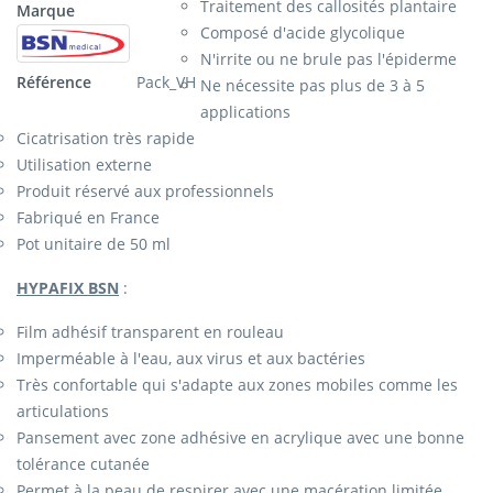
Traitement des callosités plantaire
Marque
Composé d'acide glycolique
N'irrite ou ne brule pas l'épiderme
Référence
Pack_VH
Ne nécessite pas plus de 3 à 5
applications
Cicatrisation très rapide
Utilisation externe
Produit réservé aux professionnels
Fabriqué en France
Pot unitaire de 50 ml
HYPAFIX BSN
:
Film adhésif transparent en rouleau
Imperméable à l'eau, aux virus et aux bactéries
Très confortable qui s'adapte aux zones mobiles comme les
articulations
Pansement avec zone adhésive en acrylique avec une bonne
tolérance cutanée
Permet à la peau de respirer avec une macération limitée