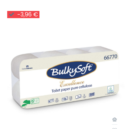
-3,96 €