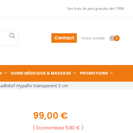
Vos frais de port gratuits dès 199€.
Contact
Votre compte
0
N
SOINS MÉDICAUX & MASSAGE
PROMOTIONS
m adhésif Hypafix transparent 5 cm
99,00 €
Économisez 5,90 €