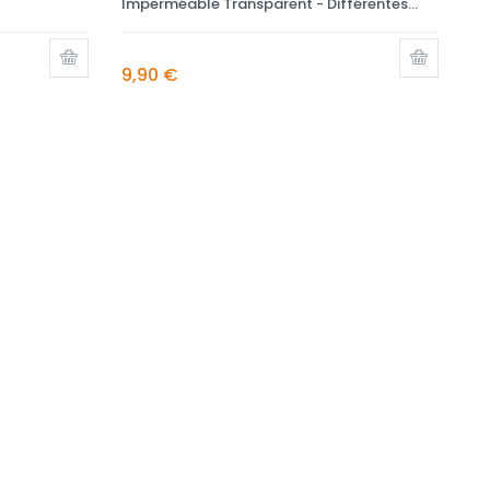
Imperméable Transparent - Différentes...
9,90 €