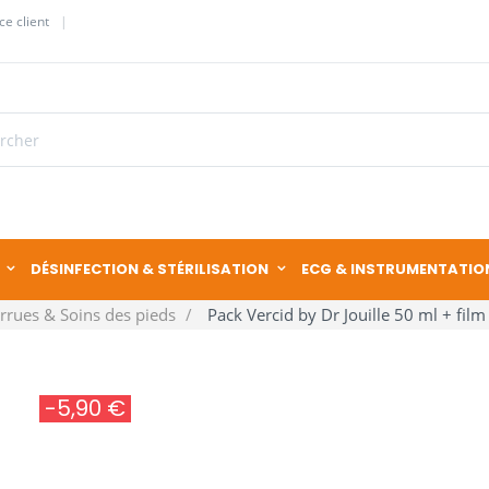
ce client
DÉSINFECTION & STÉRILISATION
ECG & INSTRUMENTATIO
rrues & Soins des pieds
Pack Vercid by Dr Jouille 50 ml + fil
-5,90 €