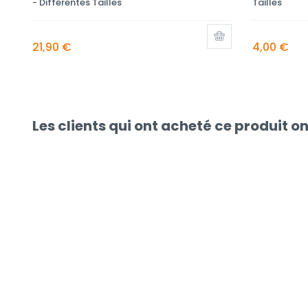
- Différentes Tailles
Tailles
21,90 €
4,00 €
Les clients qui ont acheté ce produit o