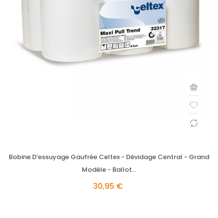
Bobine D’essuyage Gaufrée Celtex - Dévidage Central - Grand
Modèle - Ballot...
30,95 €