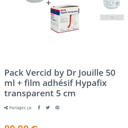
Pack Vercid by Dr Jouille 50
ml + film adhésif Hypafix
transparent 5 cm
Partagez ça: