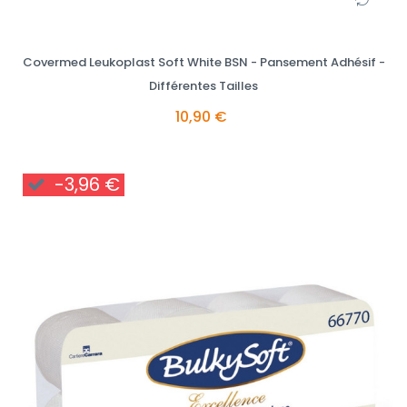
Covermed Leukoplast Soft White BSN - Pansement Adhésif -
Différentes Tailles
10,90 €
-3,96 €