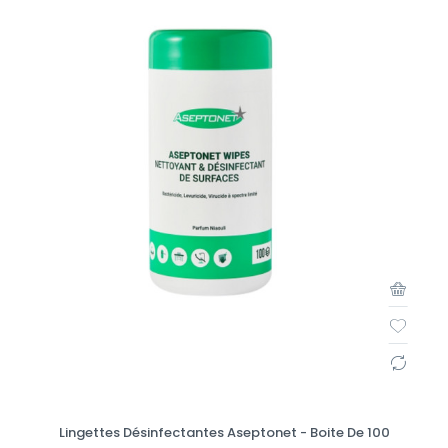
Lingettes Désinfectantes Aseptonet - Boite De 100