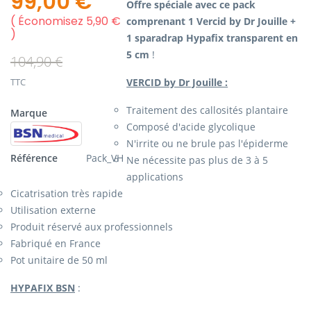
99,00 €
Offre spéciale avec ce pack
Économisez 5,90 €
comprenant 1 Vercid by Dr Jouille +
1 sparadrap Hypafix transparent en
5 cm
!
104,90 €
TTC
VERCID by Dr Jouille :
Traitement des callosités plantaire
Marque
Composé d'acide glycolique
N'irrite ou ne brule pas l'épiderme
Référence
Pack_VH
Ne nécessite pas plus de 3 à 5
applications
Cicatrisation très rapide
Utilisation externe
Produit réservé aux professionnels
Fabriqué en France
Pot unitaire de 50 ml
HYPAFIX BSN
: