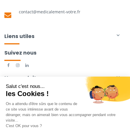
contact@medicalement-votre.fr
Liens utiles

Suivez nous
Nos produits
