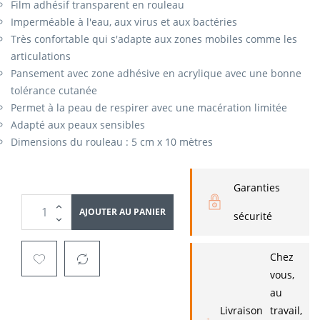
Film adhésif transparent en rouleau
Imperméable à l'eau, aux virus et aux bactéries
Très confortable qui s'adapte aux zones mobiles comme les
articulations
Pansement avec zone adhésive en acrylique avec une bonne
tolérance cutanée
Permet à la peau de respirer avec une macération limitée
Adapté aux peaux sensibles
Dimensions du rouleau : 5 cm x 10 mètres
Garanties
AJOUTER AU PANIER
sécurité
Chez
vous,
au
Livraison
travail,