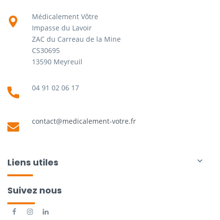
Médicalement Vôtre
Impasse du Lavoir
ZAC du Carreau de la Mine
CS30695
13590 Meyreuil
04 91 02 06 17
contact@medicalement-votre.fr
Liens utiles

Suivez nous